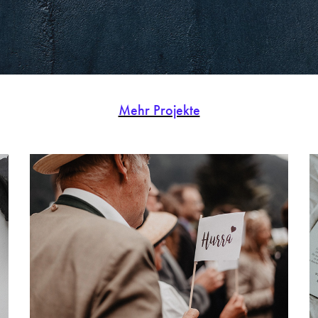
Mehr Projekte
Hochzeit im Jagdschloss