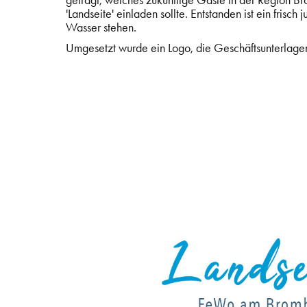
gefragt, welches zukünftige Gäste in der Region
'Landseite' einladen sollte. Entstanden ist ein frisch
Wasser stehen.
Umgesetzt wurde ein Logo, die Geschäftsunterlagen,