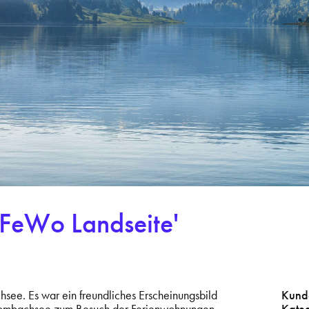
'FeWo Landseite'
ee. Es war ein freundliches Erscheinungsbild
Kund