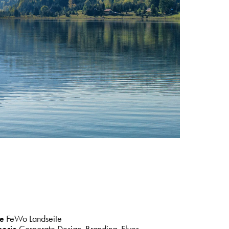
e
FeWo Landseite