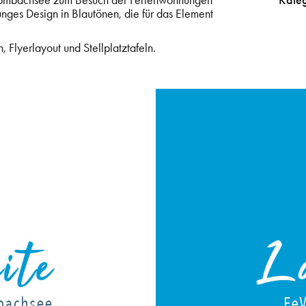
 Brombachsee zum Besuch der Ferienwohnungen
Kate
 junges Design in Blautönen, die für das Element
 Flyerlayout und Stellplatztafeln.