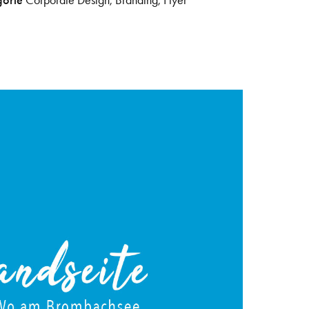
gorie
Corporate Design, Branding, Flyer