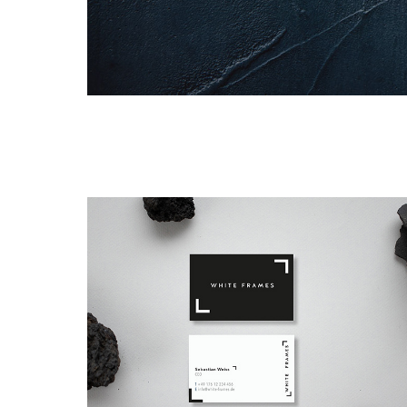
White-frames