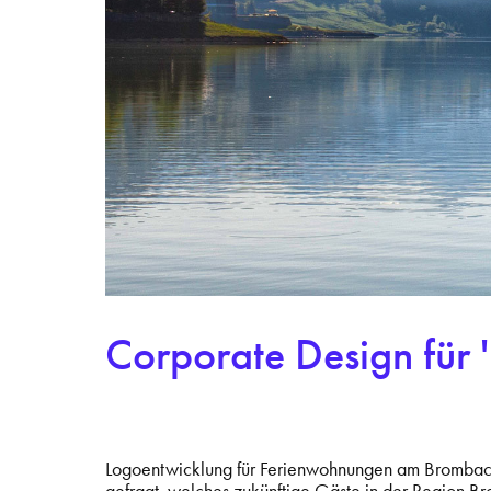
Corporate Design für 
Logoentwicklung für Ferienwohnungen am Brombachs