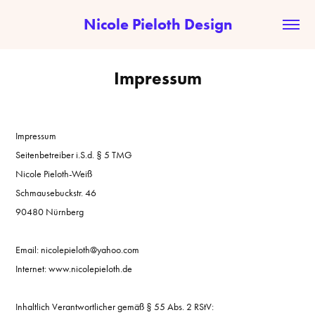
Nicole Pieloth Design
Impressum
Impressum
Seitenbetreiber i.S.d. § 5 TMG
Nicole Pieloth-Weiß
Schmausebuckstr. 46
90480 Nürnberg
Email: nicolepieloth@yahoo.com
Internet: www.nicolepieloth.de
Inhaltlich Verantwortlicher gemäß § 55 Abs. 2 RStV: