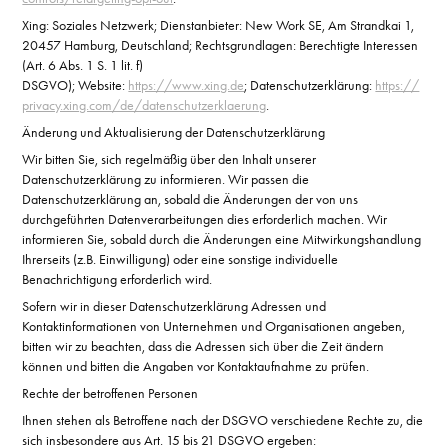
Xing: Soziales Netzwerk; Dienstanbieter: New Work SE, Am Strandkai 1,
20457 Hamburg, Deutschland; Rechtsgrundlagen: Berechtigte Interessen
(Art. 6 Abs. 1 S. 1 lit. f)
DSGVO); Website:
https://www.xing.de
; Datenschutzerklärung:
https://
privacy.xing.com/de/datenschutzerklaerung
.
Änderung und Aktualisierung der Datenschutzerklärung
Wir bitten Sie, sich regelmäßig über den Inhalt unserer
Datenschutzerklärung zu informieren. Wir passen die
Datenschutzerklärung an, sobald die Änderungen der von uns
durchgeführten Datenverarbeitungen dies erforderlich machen. Wir
informieren Sie, sobald durch die Änderungen eine Mitwirkungshandlung
Ihrerseits (z.B. Einwilligung) oder eine sonstige individuelle
Benachrichtigung erforderlich wird.
Sofern wir in dieser Datenschutzerklärung Adressen und
Kontaktinformationen von Unternehmen und Organisationen angeben,
bitten wir zu beachten, dass die Adressen sich über die Zeit ändern
können und bitten die Angaben vor Kontaktaufnahme zu prüfen.
Rechte der betroffenen Personen
Ihnen stehen als Betroffene nach der DSGVO verschiedene Rechte zu, die
sich insbesondere aus Art. 15 bis 21 DSGVO ergeben: