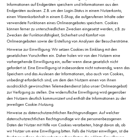
Informationen auf Endgeräten speichern und Informationen aus den
Endgeräten auslesen. Z.B. um den Login-Status in einem Nutzerkonto,
einen Warenkorbinhalt in einem E-Shop, die aufgerufenen Inhalte oder
verwendete Funktionen eines Onlineangebotes speichern. Cookies
können ferner zu unterschiedlichen Zwecken eingesetzt werden, z.B. zu
Zwecken der Funktionsfähigkeit, Sicherheit und Komfort von
Onlineangeboten sowie der Erstellung von Analysen der Besucherströme.
Hinweise zur Einwilligung: Wir setzen Cookies im Einklang mit den
gesetzlichen Vorschriften ein. Daher holen wir von den Nutzern eine
vorhergehende Einwilligung ein, außer wenn diese gesetzlich nicht
gefordert ist. Eine Einwilligung ist insbesondere nicht notwendig, wenn das
Speichern und das Auslesen der Informationen, also auch von Cookies,
unbedingt erforderlich sind, um dem den Nutzern einen von ihnen
ausdrücklich gewünschten Telemediendienst (also unser Onlineangebot)
zur Verfügung zu stellen. Die widerrufliche Einwilligung wird gegenüber
den Nutzern deutlich kommuniziert und enthält die Informationen zu der
jeweiligen Cookie-Nutzung.
Hinweise zu datenschutzrechtlichen Rechtsgrundlagen: Auf welcher
datenschutzrechtlichen Rechtsgrundlage wir die personenbezogenen
Daten der Nutzer mit Hilfe von Cookies verarbeiten, hängt davon ab, ob
wir Nutzer um eine Einwilligung bitten. Falls die Nutzer einwilligen, ist die