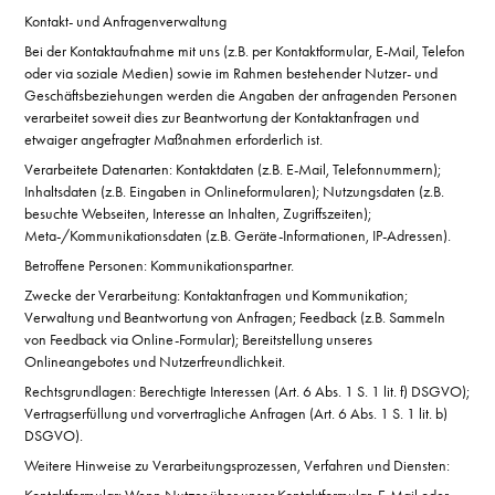
Kontakt- und Anfragenverwaltung
Bei der Kontaktaufnahme mit uns (z.B. per Kontaktformular, E-Mail, Telefon
oder via soziale Medien) sowie im Rahmen bestehender Nutzer- und
Geschäftsbeziehungen werden die Angaben der anfragenden Personen
verarbeitet soweit dies zur Beantwortung der Kontaktanfragen und
etwaiger angefragter Maßnahmen erforderlich ist.
Verarbeitete Datenarten: Kontaktdaten (z.B. E-Mail, Telefonnummern);
Inhaltsdaten (z.B. Eingaben in Onlineformularen); Nutzungsdaten (z.B.
besuchte Webseiten, Interesse an Inhalten, Zugriffszeiten);
Meta-/Kommunikationsdaten (z.B. Geräte-Informationen, IP-Adressen).
Betroffene Personen: Kommunikationspartner.
Zwecke der Verarbeitung: Kontaktanfragen und Kommunikation;
Verwaltung und Beantwortung von Anfragen; Feedback (z.B. Sammeln
von Feedback via Online-Formular); Bereitstellung unseres
Onlineangebotes und Nutzerfreundlichkeit.
Rechtsgrundlagen: Berechtigte Interessen (Art. 6 Abs. 1 S. 1 lit. f) DSGVO);
Vertragserfüllung und vorvertragliche Anfragen (Art. 6 Abs. 1 S. 1 lit. b)
DSGVO).
Weitere Hinweise zu Verarbeitungsprozessen, Verfahren und Diensten: