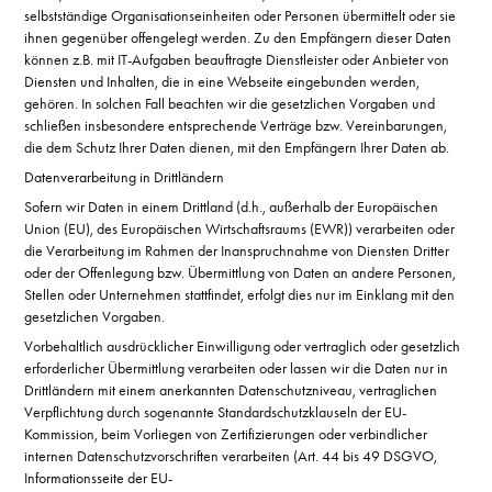
selbstständige Organisationseinheiten oder Personen übermittelt oder sie
ihnen gegenüber offengelegt werden. Zu den Empfängern dieser Daten
können z.B. mit IT-Aufgaben beauftragte Dienstleister oder Anbieter von
Diensten und Inhalten, die in eine Webseite eingebunden werden,
gehören. In solchen Fall beachten wir die gesetzlichen Vorgaben und
schließen insbesondere entsprechende Verträge bzw. Vereinbarungen,
die dem Schutz Ihrer Daten dienen, mit den Empfängern Ihrer Daten ab.
Datenverarbeitung in Drittländern
Sofern wir Daten in einem Drittland (d.h., außerhalb der Europäischen
Union (EU), des Europäischen Wirtschaftsraums (EWR)) verarbeiten oder
die Verarbeitung im Rahmen der Inanspruchnahme von Diensten Dritter
oder der Offenlegung bzw. Übermittlung von Daten an andere Personen,
Stellen oder Unternehmen stattfindet, erfolgt dies nur im Einklang mit den
gesetzlichen Vorgaben.
Vorbehaltlich ausdrücklicher Einwilligung oder vertraglich oder gesetzlich
erforderlicher Übermittlung verarbeiten oder lassen wir die Daten nur in
Drittländern mit einem anerkannten Datenschutzniveau, vertraglichen
Verpflichtung durch sogenannte Standardschutzklauseln der EU-
Kommission, beim Vorliegen von Zertifizierungen oder verbindlicher
internen Datenschutzvorschriften verarbeiten (Art. 44 bis 49 DSGVO,
Informationsseite der EU-