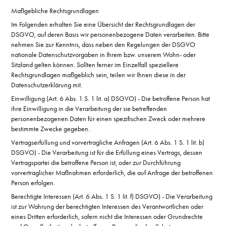
Maßgebliche Rechtsgrundlagen
Im Folgenden erhalten Sie eine Übersicht der Rechtsgrundlagen der
DSGVO, auf deren Basis wir personenbezogene Daten verarbeiten. Bitte
nehmen Sie zur Kenntnis, dass neben den Regelungen der DSGVO
nationale Datenschutzvorgaben in Ihrem bzw. unserem Wohn- oder
Sitzland gelten können. Sollten ferner im Einzelfall speziellere
Rechtsgrundlagen maßgeblich sein, teilen wir Ihnen diese in der
Datenschutzerklärung mit.
Einwilligung (Art. 6 Abs. 1 S. 1 lit. a) DSGVO) - Die betroffene Person hat
ihre Einwilligung in die Verarbeitung der sie betreffenden
personenbezogenen Daten für einen spezifischen Zweck oder mehrere
bestimmte Zwecke gegeben.
Vertragserfüllung und vorvertragliche Anfragen (Art. 6 Abs. 1 S. 1 lit. b)
DSGVO) - Die Verarbeitung ist für die Erfüllung eines Vertrags, dessen
Vertragspartei die betroffene Person ist, oder zur Durchführung
vorvertraglicher Maßnahmen erforderlich, die auf Anfrage der betroffenen
Person erfolgen.
Berechtigte Interessen (Art. 6 Abs. 1 S. 1 lit. f) DSGVO) - Die Verarbeitung
ist zur Wahrung der berechtigten Interessen des Verantwortlichen oder
eines Dritten erforderlich, sofern nicht die Interessen oder Grundrechte