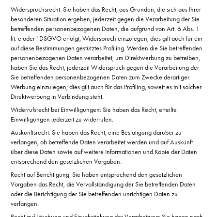
Widerspruchsrecht: Sie haben das Recht, aus Gründen, die sich aus Ihrer
besonderen Situation ergeben, jederzeit gegen die Verarbeitung der Sie
betreffenden personenbezogenen Daten, die aufgrund von Art. 6 Abs. 1
lit. e oder f DSGVO erfolgt, Widerspruch einzulegen; dies gilt auch für ein
auf diese Bestimmungen gestütztes Profiling. Werden die Sie betreffenden
personenbezogenen Daten verarbeitet, um Direktwerbung zu betreiben,
haben Sie das Recht, jederzeit Widerspruch gegen die Verarbeitung der
Sie betreffenden personenbezogenen Daten zum Zwecke derartiger
Werbung einzulegen; dies gilt auch für das Profiling, soweit es mit solcher
Direktwerbung in Verbindung steht.
Widerrufsrecht bei Einwilligungen: Sie haben das Recht, erteilte
Einwilligungen jederzeit zu widerrufen.
Auskunftsrecht: Sie haben das Recht, eine Bestätigung darüber zu
verlangen, ob betreffende Daten verarbeitet werden und auf Auskunft
über diese Daten sowie auf weitere Informationen und Kopie der Daten
entsprechend den gesetzlichen Vorgaben.
Recht auf Berichtigung: Sie haben entsprechend den gesetzlichen
Vorgaben das Recht, die Vervollständigung der Sie betreffenden Daten
oder die Berichtigung der Sie betreffenden unrichtigen Daten zu
verlangen.
Recht auf Löschung und Einschränkung der Verarbeitung: Sie haben nach