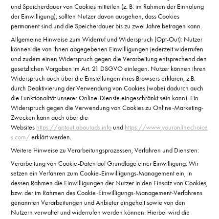
und Speicherdauer von Cookies mitteilen (z. B. im Rahmen der Einholung
der Einwilligung), sollten Nutzer davon ausgehen, dass Cookies
permanent sind und die Speicherdauer bis zu zwei Jahre betragen kann.
Allgemeine Hinweise zum Widerruf und Widerspruch (Opt-Out): Nutzer
können die von ihnen abgegebenen Einwilligungen jederzeit widerrufen
und zudem einen Widerspruch gegen die Verarbeitung entsprechend den
gesetzlichen Vorgaben im Art. 21 DSGVO einlegen. Nutzer können ihren
Widerspruch auch über die Einstellungen ihres Browsers erklären, z.B.
durch Deaktivierung der Verwendung von Cookies (wobei dadurch auch
die Funktionalität unserer Online-Dienste eingeschränkt sein kann). Ein
Widerspruch gegen die Verwendung von Cookies zu Online-Marketing-
Zwecken kann auch über die
Websites
https://optout.aboutads.info
und
https://www.youronlinechoice
s.com/
erklärt werden.
Weitere Hinweise zu Verarbeitungsprozessen, Verfahren und Diensten:
Verarbeitung von Cookie-Daten auf Grundlage einer Einwilligung: Wir
setzen ein Verfahren zum Cookie-Einwilligungs-Management ein, in
dessen Rahmen die Einwilligungen der Nutzer in den Einsatz von Cookies,
bzw. der im Rahmen des Cookie-Einwilligungs-Management-Verfahrens
genannten Verarbeitungen und Anbieter eingeholt sowie von den
Nutzern verwaltet und widerrufen werden können. Hierbei wird die