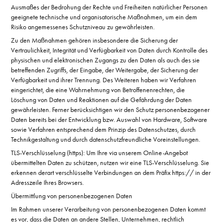
Ausmaßes der Bedrohung der Rechte und Freiheiten natürlicher Personen
geeignete technische und organisatorische Maßnahmen, um ein dem
Risiko angemessenes Schutzniveau zu gewährleisten.
Zu den Maßnahmen gehören insbesondere die Sicherung der
Vertraulichkeit, Integrität und Verfügbarkeit von Daten durch Kontrolle des
physischen und elektronischen Zugangs zu den Daten als auch des sie
betreffenden Zugriffs, der Eingabe, der Weitergabe, der Sicherung der
Verfügbarkeit und ihrer Trennung. Des Weiteren haben wir Verfahren
eingerichtet, die eine Wahrnehmung von Betroffenenrechten, die
Löschung von Daten und Reaktionen auf die Gefährdung der Daten
gewährleisten. Ferner berücksichtigen wir den Schutz personenbezogener
Daten bereits bei der Entwicklung bzw. Auswahl von Hardware, Software
sowie Verfahren entsprechend dem Prinzip des Datenschutzes, durch
Technikgestaltung und durch datenschutzfreundliche Voreinstellungen.
TLS-Verschlüsselung (https): Um Ihre via unserem Online-Angebot
übermittelten Daten zu schützen, nutzen wir eine TLS-Verschlüsselung. Sie
erkennen derart verschlüsselte Verbindungen an dem Präfix https:// in der
Adresszeile Ihres Browsers.
Übermittlung von personenbezogenen Daten
Im Rahmen unserer Verarbeitung von personenbezogenen Daten kommt
es vor, dass die Daten an andere Stellen, Unternehmen, rechtlich