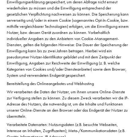
Einwilligungserklärung gespeichert, um deren Abfrage nicht erneut
wiederholen zu müssen und die Einwilligung entsprechend der
gesetzlichen Verpflichtung nachweisen zu können. Die Speicherung kann
serverseitig und/oder in einem Cookie (sogenanntes Opt-In-Cookie, bzw.
mithilfe vergleichbarer Technologien) erfolgen, um die Einwilligung einem
Nutzer, bzw. dessen Gerät zuordnen zu können. Vorbehaltlich
individueller Angaben zu den Anbietern von Cookie-Management-
Diensten, gelten die folgenden Hinweise: Die Dauer der Speicherung der
Einwilligung kann bis zu zwei Jahren betragen. Hierbei wird ein
pseudonymer Nutzer-Identifikator gebildet und mit dem Zeitpunkt der
Einwilligung, Angaben zur Reichweite der Einwilligung (z. B. welche
Kategorien von Cookies und/oder Diensteanbieter) sowie dem Browser,
System und verwendeten Endgerät gespeichert.
Bereitstellung des Onlineangebotes und Webhosting
Wir verarbeiten die Daten der Nutzer, um ihnen unsere Online-Dienste
zur Verfügung stellen zu können. Zu diesem Zweck verarbeiten wir die IP-
Adresse des Nutzers, die notwendig ist, um die Inhalte und Funktionen
unserer Online-Dienste an den Browser oder das Endgerät der Nutzer zu
übermitteln.
Verarbeitete Datenarten: Nutzungsdaten (z.B. besuchte Webseiten,
Interesse an Inhalten, Zugriffszeiten); Meta-/Kommunikationsdaten (z.B.
Geräte-Informationen, IP-Adressen).