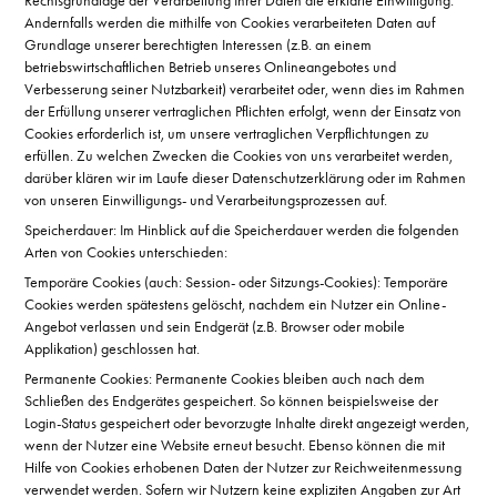
Rechtsgrundlage der Verarbeitung Ihrer Daten die erklärte Einwilligung.
Andernfalls werden die mithilfe von Cookies verarbeiteten Daten auf
Grundlage unserer berechtigten Interessen (z.B. an einem
betriebswirtschaftlichen Betrieb unseres Onlineangebotes und
Verbesserung seiner Nutzbarkeit) verarbeitet oder, wenn dies im Rahmen
der Erfüllung unserer vertraglichen Pflichten erfolgt, wenn der Einsatz von
Cookies erforderlich ist, um unsere vertraglichen Verpflichtungen zu
erfüllen. Zu welchen Zwecken die Cookies von uns verarbeitet werden,
darüber klären wir im Laufe dieser Datenschutzerklärung oder im Rahmen
von unseren Einwilligungs- und Verarbeitungsprozessen auf.
Speicherdauer: Im Hinblick auf die Speicherdauer werden die folgenden
Arten von Cookies unterschieden:
Temporäre Cookies (auch: Session- oder Sitzungs-Cookies): Temporäre
Cookies werden spätestens gelöscht, nachdem ein Nutzer ein Online-
Angebot verlassen und sein Endgerät (z.B. Browser oder mobile
Applikation) geschlossen hat.
Permanente Cookies: Permanente Cookies bleiben auch nach dem
Schließen des Endgerätes gespeichert. So können beispielsweise der
Login-Status gespeichert oder bevorzugte Inhalte direkt angezeigt werden,
wenn der Nutzer eine Website erneut besucht. Ebenso können die mit
Hilfe von Cookies erhobenen Daten der Nutzer zur Reichweitenmessung
verwendet werden. Sofern wir Nutzern keine expliziten Angaben zur Art