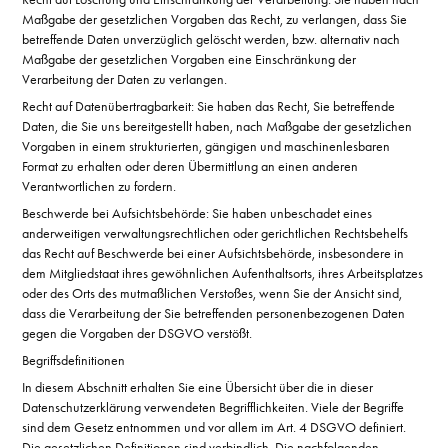
Maßgabe der gesetzlichen Vorgaben das Recht, zu verlangen, dass Sie
betreffende Daten unverzüglich gelöscht werden, bzw. alternativ nach
Maßgabe der gesetzlichen Vorgaben eine Einschränkung der
Verarbeitung der Daten zu verlangen.
Recht auf Datenübertragbarkeit: Sie haben das Recht, Sie betreffende
Daten, die Sie uns bereitgestellt haben, nach Maßgabe der gesetzlichen
Vorgaben in einem strukturierten, gängigen und maschinenlesbaren
Format zu erhalten oder deren Übermittlung an einen anderen
Verantwortlichen zu fordern.
Beschwerde bei Aufsichtsbehörde: Sie haben unbeschadet eines
anderweitigen verwaltungsrechtlichen oder gerichtlichen Rechtsbehelfs
das Recht auf Beschwerde bei einer Aufsichtsbehörde, insbesondere in
dem Mitgliedstaat ihres gewöhnlichen Aufenthaltsorts, ihres Arbeitsplatzes
oder des Orts des mutmaßlichen Verstoßes, wenn Sie der Ansicht sind,
dass die Verarbeitung der Sie betreffenden personenbezogenen Daten
gegen die Vorgaben der DSGVO verstößt.
Begriffsdefinitionen
In diesem Abschnitt erhalten Sie eine Übersicht über die in dieser
Datenschutzerklärung verwendeten Begrifflichkeiten. Viele der Begriffe
sind dem Gesetz entnommen und vor allem im Art. 4 DSGVO definiert.
Die gesetzlichen Definitionen sind verbindlich. Die nachfolgenden