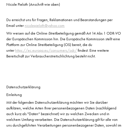
Nicole Pieloth (Anschrift wie oben)
Du erreichst uns für Fragen, Reklamationen und Beanstandungen per
Email unter
nicolepieloth@yahoo.com
Wir weisen auf die Online-Streitbeteiligung gemäß Art 14 Abs 1 ODR-VO
der Europäischen Kommission hin. Die Europäische Kommission stellt eine
Plattform zur Online Streitbeteiligung (OS) bereit, die du
unter
https://ec.europa.eu/consumers/odr/
findest. Eine weitere
Bereitschaft zur Verbraucherstreitschlichtung besteht nicht.
Datenschutzerklärung
Einleitung
Mit der folgenden Datenschutzerklärung möchten wir Sie darüber
aufklären, welche Arten Ihrer personenbezogenen Daten (nachfolgend
auch kurz als "Daten“ bezeichnet) wir zu welchen Zwecken und in
welchem Umfang verarbeiten. Die Datenschutzerklärung gilt für alle von
uns durchgeführten Verarbeitungen personenbezogener Daten, sowohl im