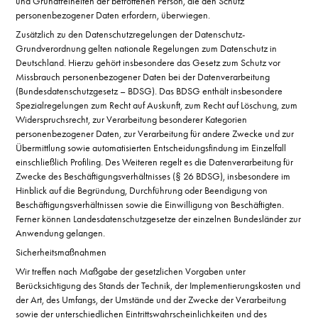
und Grundfreiheiten der betroffenen Person, die den Schutz
personenbezogener Daten erfordern, überwiegen.
Zusätzlich zu den Datenschutzregelungen der Datenschutz-
Grundverordnung gelten nationale Regelungen zum Datenschutz in
Deutschland. Hierzu gehört insbesondere das Gesetz zum Schutz vor
Missbrauch personenbezogener Daten bei der Datenverarbeitung
(Bundesdatenschutzgesetz – BDSG). Das BDSG enthält insbesondere
Spezialregelungen zum Recht auf Auskunft, zum Recht auf Löschung, zum
Widerspruchsrecht, zur Verarbeitung besonderer Kategorien
personenbezogener Daten, zur Verarbeitung für andere Zwecke und zur
Übermittlung sowie automatisierten Entscheidungsfindung im Einzelfall
einschließlich Profiling. Des Weiteren regelt es die Datenverarbeitung für
Zwecke des Beschäftigungsverhältnisses (§ 26 BDSG), insbesondere im
Hinblick auf die Begründung, Durchführung oder Beendigung von
Beschäftigungsverhältnissen sowie die Einwilligung von Beschäftigten.
Ferner können Landesdatenschutzgesetze der einzelnen Bundesländer zur
Anwendung gelangen.
Sicherheitsmaßnahmen
Wir treffen nach Maßgabe der gesetzlichen Vorgaben unter
Berücksichtigung des Stands der Technik, der Implementierungskosten und
der Art, des Umfangs, der Umstände und der Zwecke der Verarbeitung
sowie der unterschiedlichen Eintrittswahrscheinlichkeiten und des