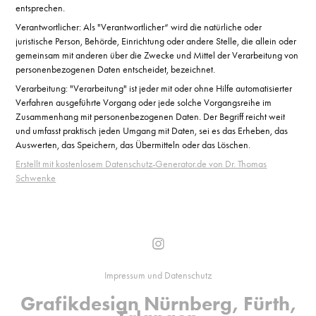
entsprechen.
Verantwortlicher: Als "Verantwortlicher“ wird die natürliche oder
juristische Person, Behörde, Einrichtung oder andere Stelle, die allein oder
gemeinsam mit anderen über die Zwecke und Mittel der Verarbeitung von
personenbezogenen Daten entscheidet, bezeichnet.
Verarbeitung: "Verarbeitung" ist jeder mit oder ohne Hilfe automatisierter
Verfahren ausgeführte Vorgang oder jede solche Vorgangsreihe im
Zusammenhang mit personenbezogenen Daten. Der Begriff reicht weit
und umfasst praktisch jeden Umgang mit Daten, sei es das Erheben, das
Auswerten, das Speichern, das Übermitteln oder das Löschen.
Erstellt mit kostenlosem Datenschutz-Generator.de von Dr. Thomas
Schwenke
Impressum und Datenschutz
Grafikdesign Nürnberg, Fürth,